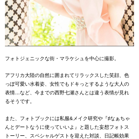
フォトジェニックな街・マラケシュを中心に撮影。
アフリカ大陸の自然に囲まれてリラックスした笑顔、色
っぽ可愛い水着姿、女性でもドキっとするような大人の
表情…など、今までの西野七瀬さんとは違う表情が見れ
るそうです。
また、フォトブックには私服&メイク研究や『♯なぁちゃ
んとデートなうに使っていいよ』と題した妄想フォトス
トーリー、スペシャルゲストを迎えた対談、日記帳効果