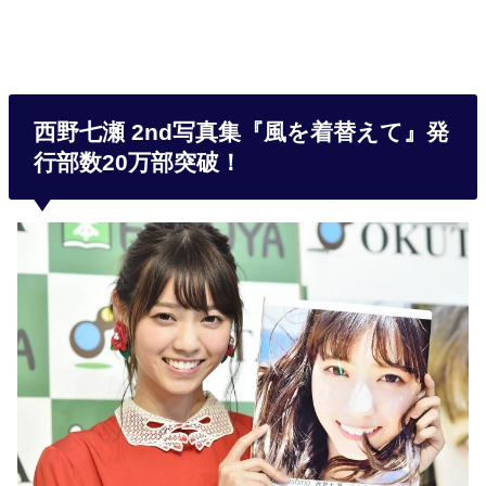
西野七瀬 2nd写真集『風を着替えて』発
行部数20万部突破！