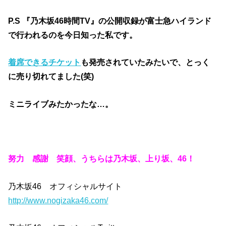
P.S 『乃木坂46時間TV』の公開収録が富士急ハイランド
で行われるのを今日知った私です。
着席できるチケット
も発売されていたみたいで、とっく
に売り切れてました(笑)
ミニライブみたかったな…。
努力 感謝 笑顔、うちらは乃木坂、上り坂、46！
乃木坂46 オフィシャルサイト
http://www.nogizaka46.com/