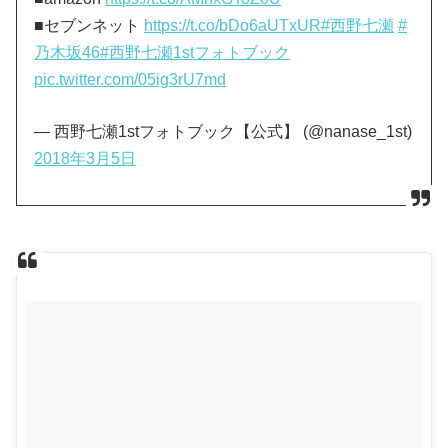
■セブンネット
https://t.co/bDo6aUTxUR
#西野七瀬
#
乃木坂46
#西野七瀬1stフォトブック
pic.twitter.com/05ig3rU7md
— 西野七瀬1stフォトブック【公式】 (@nanase_1st)
2018年3月5日