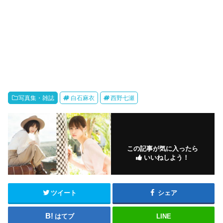
写真集・雑誌
白石麻衣
西野七瀬
この記事が気に入ったら
いいねしよう！
ツイート
シェア
はてブ
LINE