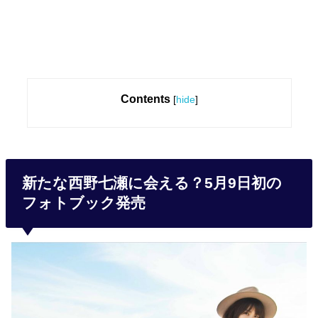
Contents
[
hide
]
新たな西野七瀬に会える？5月9日初の
フォトブック発売