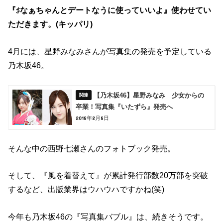
『♯なぁちゃんとデートなうに使っていいよ』使わせてい
ただきます。(キッパリ)
4月には、星野みなみさんが写真集の発売を予定している
乃木坂46。
【乃木坂46】星野みなみ 少女からの
卒業！写真集『いたずら』発売へ
2018年2月8日
そんな中の西野七瀬さんのフォトブック発売。
そして、『風を着替えて』が累計発行部数20万部を突破
するなど、出版業界はウハウハですかね(笑)
今年も乃木坂46の『写真集バブル』は、続きそうです。