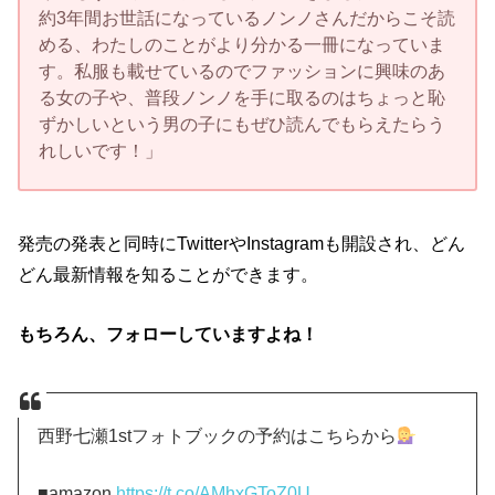
約3年間お世話になっているノンノさんだからこそ読
める、わたしのことがより分かる一冊になっていま
す。私服も載せているのでファッションに興味のあ
る女の子や、普段ノンノを手に取るのはちょっと恥
ずかしいという男の子にもぜひ読んでもらえたらう
れしいです！」
発売の発表と同時にTwitterやInstagramも開設され、どん
どん最新情報を知ることができます。
もちろん、フォローしていますよね！
西野七瀬1stフォトブックの予約はこちらから
■amazon
https://t.co/AMhxGToZ0U