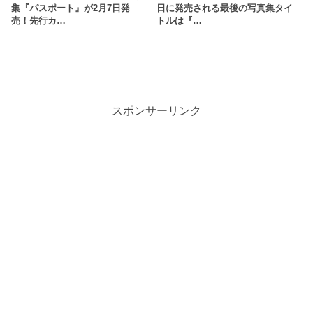
集『パスポート』が2月7日発
日に発売される最後の写真集タイ
売！先行カ…
トルは『…
スポンサーリンク