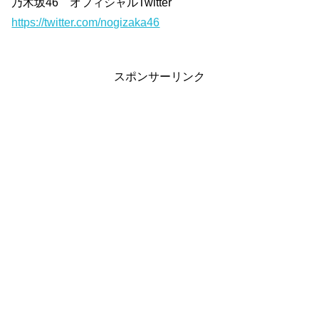
乃木坂46 オフィシャルTwitter
https://twitter.com/nogizaka46
スポンサーリンク