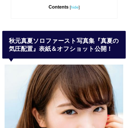
Contents
[
hide
]
秋元真夏ソロファースト写真集『真夏の
気圧配置』表紙＆オフショット公開！