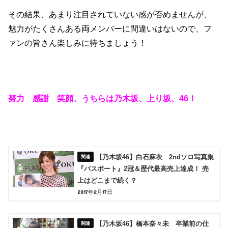
その結果、あまり注目されていない感が否めませんが、
魅力がたくさんある両メンバーに間違いはないので、フ
ァンの皆さん楽しみに待ちましょう！
努力 感謝 笑顔、うちらは乃木坂、上り坂、46！
【乃木坂46】白石麻衣 2ndソロ写真集
『パスポート』2冠＆歴代最高売上達成！ 売
上はどこまで続く？
2017年2月17日
【乃木坂46】橋本奈々未 卒業前の仕