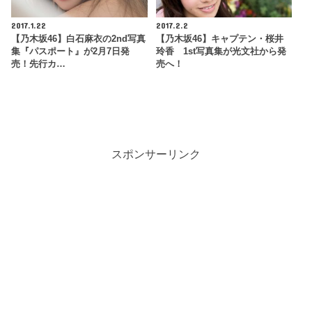
2017.1.22
2017.2.2
【乃木坂46】白石麻衣の2nd写真
【乃木坂46】キャプテン・桜井
集『パスポート』が2月7日発
玲香 1st写真集が光文社から発
売！先行カ…
売へ！
スポンサーリンク