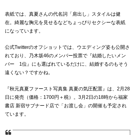
表紙では、真夏さんの代名詞「肩出し」スタイルは健
在。綺麗な胸元を見せるなどちょっぴりセクシーな表紙
になっています。
公式Twitterのオフショットでは、ウエディング姿も公開さ
れており、乃木坂46のメンバー投票で『結婚したいメン
バー 1位』にも選ばれているだけに、結婚するのもそう
遠くない？ですかね。
『秋元真夏ファースト写真集 真夏の気圧配置』は、2月28
日に発売（価格：1700円＋税）。3月2日の18時から福家
書店 新宿サブナード店で「お渡し会」の開催も予定され
ています。