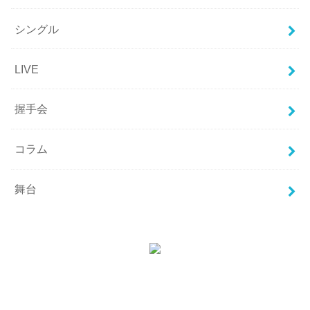
シングル
LIVE
握手会
コラム
舞台