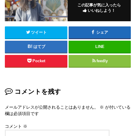
この記事が気に入ったら
いいねしよう！
ツイート
シェア
はてブ
LINE
Pocket
feedly
コメントを残す
メールアドレスが公開されることはありません。
※
が付いている
欄は必須項目です
コメント
※