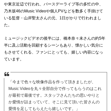
や東京近辺で行われ、バースデーライブ等の多忙の中、
乃木坂46のMusic Videoや個人PVなどを数多く手掛けて
いる監督・山岸聖太さんの元、1日がかりで行われまし
た。
ミュージックビデオの後半には、橋本奈々未さんの約5年
半に及ぶ活動を回顧するシーンもあり、懐かしい気分に
もさせてくれる、ファンにとっても、嬉しい内容になっ
ています。
「今まで色々な映像作品を作って頂きましたが、
Music Videoを丸々全部自分で作ってもらうのはこれ
が最初で最後です。スタッフさんたちの思いやりと
か愛情が詰まっていて、そこに見て頂いた皆さんの
愛情を足してもらえたら嬉しいです。」