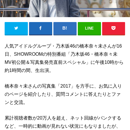
LINE
人気アイドルグループ・乃木坂46の橋本奈々未さんが16
日、SHOWROOMの特別番組「乃木坂46・橋本奈々未
MV初公開＆写真集発売直前スペシャル」に午後10時から
約1時間の間、生出演。
橋本奈々未さんの写真集「2017」を方手に、お気に入り
のページを紹介したり、質問コメントに答えたりとファ
ンと交流。
累計視聴者数が20万人を超え、ネット回線がパンクする
など、一時的に動画が見れない状況にもなりましたが、