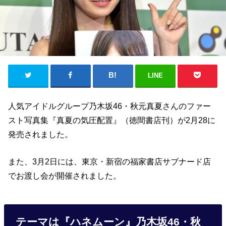
LINE
人気アイドルグループ乃木坂46・秋元真夏さんのファー
スト写真集『真夏の気圧配置』（徳間書店刊）が2月28に
発売されました。
また、3月2日には、東京・新宿の福家書店サブナード店
でお渡し会が開催されました。
テーマは『ハネムーン』乃木坂46・秋