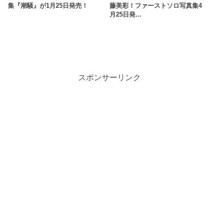
集『潮騒』が1月25日発売！
藤美彩！ファーストソロ写真集4
月25日発…
スポンサーリンク