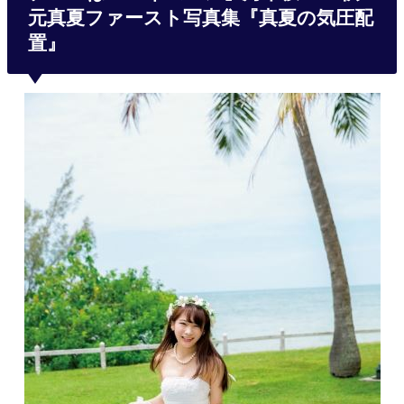
元真夏ファースト写真集『真夏の気圧配
置』