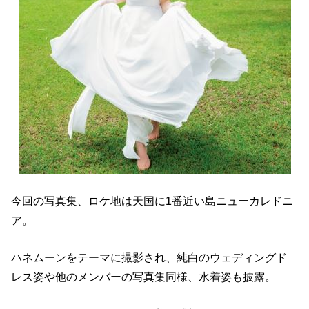
今回の写真集、ロケ地は天国に1番近い島ニューカレドニ
ア。
ハネムーンをテーマに撮影され、純白のウェディングド
レス姿や他のメンバーの写真集同様、水着姿も披露。