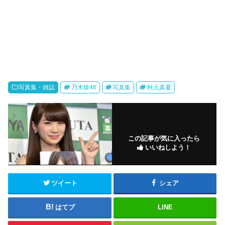
写真集・雑誌
乃木坂46
写真集
秋元真夏
この記事が気に入ったら
いいねしよう！
ツイート
シェア
はてブ
LINE