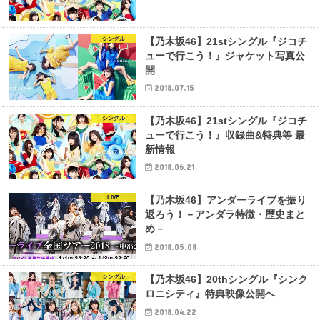
シングル
【乃木坂46】21stシングル『ジコチ
ューで行こう！』ジャケット写真公
開
2018.07.15
シングル
【乃木坂46】21stシングル『ジコチ
ューで行こう！』収録曲&特典等 最
新情報
2018.06.21
LIVE
【乃木坂46】アンダーライブを振り
返ろう！－アンダラ特徴・歴史まと
め－
2018.05.08
シングル
【乃木坂46】20thシングル『シンク
ロニシティ』特典映像公開へ
2018.04.22