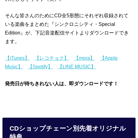
そんな皆さんのためにCD全5形態にそれぞれ収録されて
いる楽曲をまとめた『シンクロニシティ・Special
Edition』が、下記音楽配信サイトよりダウンロードでき
ます。
【iTunes】
【レコチョク】
【mora】
【Apple
Music】
【Spotify】
【LINE MUSIC】
発売日が待ちきれない人は、即ダウンロードです！
CDショップチェーン別先着オリジナル
特典