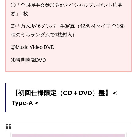
①「全国握手会参加券orスペシャルプレゼント応募
券」1枚
②「乃木坂46メンバー生写真（42名×4タイプ 全168
種のうちランダムで1枚封入）
③Music Video DVD
④特典映像DVD
【初回仕様限定（CD＋DVD）盤】＜
Type-A＞