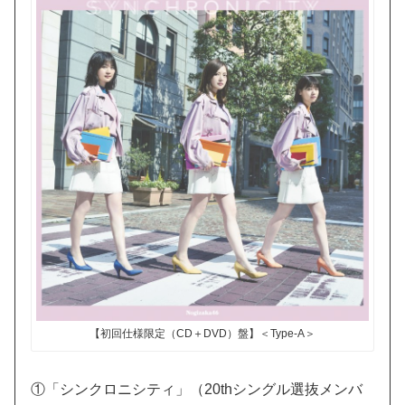
【初回仕様限定（CD＋DVD）盤】＜Type-A＞
①「シンクロニシティ」（20thシングル選抜メンバ