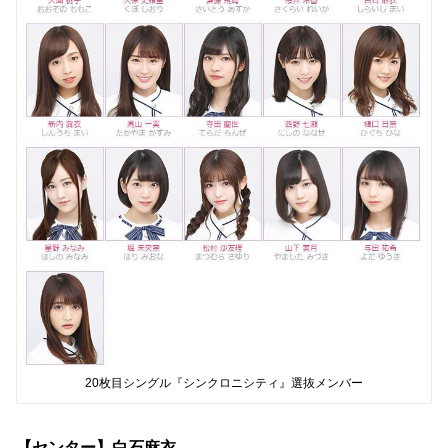
20枚目シングル『シンクロニシティ』選抜メンバー
【センター】白石麻衣