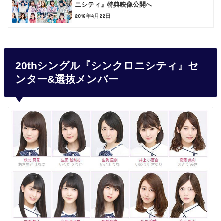
ニシティ』特典映像公開へ
2018年4月22日
20thシングル『シンクロニシティ』セ
ンター&選抜メンバー