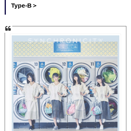
Type-B＞