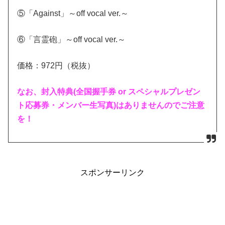
⑤「Against」～off vocal ver.～
⑥「言霊砲」～off vocal ver.～
価格：972円（税抜）
なお、封入特典(全国握手券 or スペシャルプレゼン
ト応募券・メンバー生写真)はありませんのでご注意
を！
スポンサーリンク