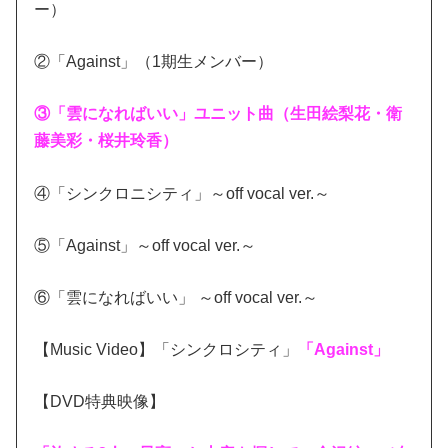
ー）
②「Against」（1期生メンバー）
③「雲になればいい」ユニット曲（生田絵梨花・衛
藤美彩・桜井玲香）
④「シンクロニシティ」～off vocal ver.～
⑤「Against」～off vocal ver.～
⑥「雲になればいい」 ～off vocal ver.～
【Music Video】「シンクロシティ」
「Against」
【DVD特典映像】