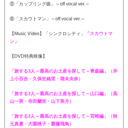
⑤「カップリング曲」～off vocal ver.～
⑥「スカウトマン」～off vocal ver.～
【Music Video】「シンクロシティ」
「スカウトマ
ン」
【DVD特典映像】
「旅する3人～最高のお土産を探して～青森編」（井
上小百合・久保史緒里・堀未央奈）
「旅する3人～最高のお土産を探して～山口編」（高
山一実・寺田蘭世・山下美月）
「旅する3人～最高のお土産を探して～宮崎編」（秋
元真夏・大園桃子・齋藤飛鳥）