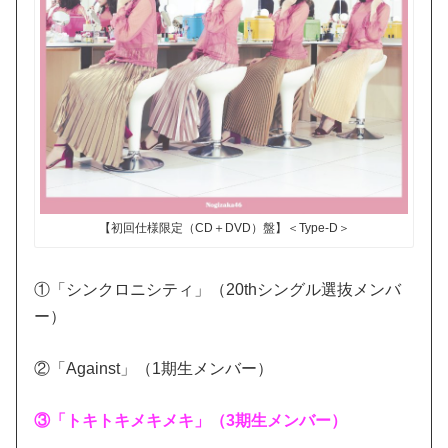
【初回仕様限定（CD＋DVD）盤】＜Type-D＞
①「シンクロニシティ」（20thシングル選抜メンバ
ー）
②「Against」（1期生メンバー）
③「トキトキメキメキ」（3期生メンバー）