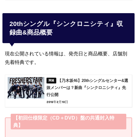
20thシングル『シンクロニシティ』収
録曲&商品概要
現在公開されている情報は、発売日と商品概要、店舗別
先着特典です。
【乃木坂46】20thシングルセンター&選
抜メンバーは？新曲『シンクロニシティ』先
行公開
2018年2月10日
【初回仕様限定（CD＋DVD）盤の共通封入特
典】