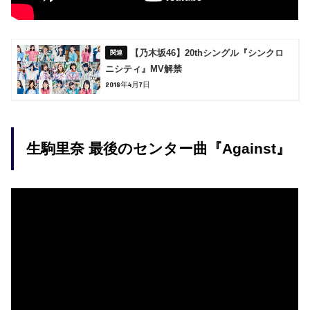
【乃木坂46】20thシングル『シンクロ
ニシティ』MV解禁
2018年4月7日
生駒里奈 最後のセンター曲『Against』