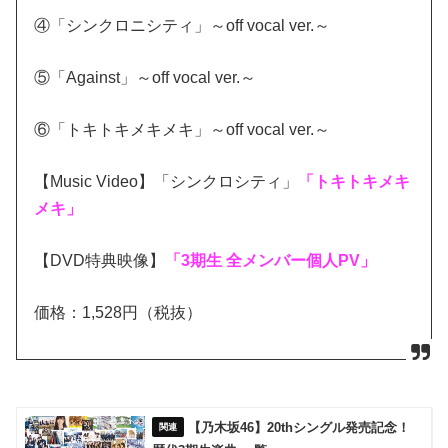
④「シンクロニシティ」～off vocal ver.～
⑤「Against」～off vocal ver.～
⑥「トキトキメキメキ」～off vocal ver.～
【Music Video】「シンクロシティ」
「トキトキメキ
メキ」
【DVD特典映像】
「3期生 全メンバー個人PV」
価格：1,528円（税抜）
【乃木坂46】20thシングル発売記念！