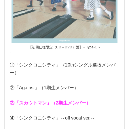
【初回仕様限定（CD＋DVD）盤】＜Type-C＞
①「シンクロニシティ」（20thシングル選抜メンバ
ー）
②「Against」（1期生メンバー）
③「スカウトマン」（2期生メンバー）
④「シンクロニシティ」～off vocal ver.～