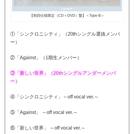
【初回仕様限定（CD＋DVD）盤】＜Type-B＞
①「シンクロニシティ」（20thシングル選抜メンバ
ー）
②「Against」（1期生メンバー）
③「新しい世界」（20thシングルアンダーメンバ
ー）
④「シンクロニシティ」～off vocal ver.～
⑤「Against」 ～off vocal ver.～
⑥「新しい世界」 ～off vocal ver.～