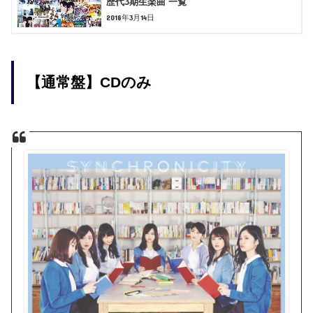
歴代3期生楽曲 一覧
2018年3月14日
【通常盤】CDのみ