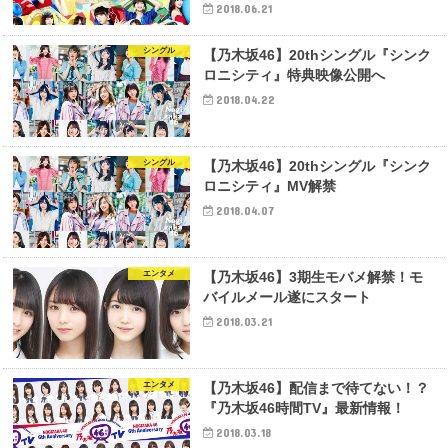
2018.06.21
シングル
【乃木坂46】20thシングル『シンク
ロニシティ』特典映像公開へ
2018.04.22
シングル
【乃木坂46】20thシングル『シンク
ロニシティ』MV解禁
2018.04.07
エンタメ
【乃木坂46】3期生モバメ解禁！モ
バイルメール遂にスタート
2018.03.21
エンタメ
【乃木坂46】配信まで待てない！？
『乃木坂46時間TV』最新情報！
2018.03.18