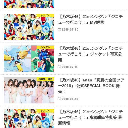
シングル
【乃木坂46】21stシングル『ジコチ
ューで行こう！』MV解禁
2018.07.20
シングル
【乃木坂46】21stシングル『ジコチ
ューで行こう！』ジャケット写真公
開
2018.07.15
写真集・雑誌
【乃木坂46】anan『真夏の全国ツア
ー2018』 公式SPECIAL BOOK 発
売！
2018.06.30
シングル
【乃木坂46】21stシングル『ジコチ
ューで行こう！』収録曲&特典等 最
新情報